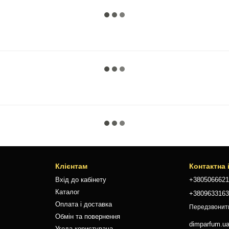
Клієнтам
Контактна
Вхід до кабінету
+380506662
Каталог
+380963316
Оплата і доставка
Передзвонит
Обмін та повернення
dimparfum.u
Угода користувача