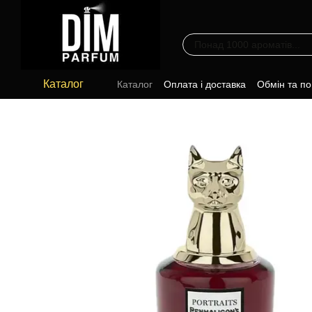
Перейти до основного контенту
Каталог
Каталог
Оплата і доставка
Обмін та п