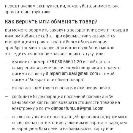
Перед началом эксплуатации, пожалуйста, внимательно
прочтите инструкцию!
Как вернуть или обменять товар?
Вы можете оформить заявку на возврат или ремонт товара в
личном кабинете сайта. При оформлении указывается
информация о сроках гарантийного обслуживания
приобретаемых товаров. Для вашего удобства можно
отследить выполнение заявок по их статусу. Или:
вызовите номер
+38 050 666 21 20
и сообщите о
намерении вернуть оплаченный товар или отправьте
письмо на почту
dimparfum.ua@gmail.com
с темой
письмо "Возврат или обмен товара";
отправьте нам товар перевозчиком Новая Почта.
сообщите № декларации посланной посылки и №
банковской карты для возврата стоимости товара на
электронную почту
dimparfum.ua@gmail.com
после получения и последующей проверки содержимого
посылки на соответствие условиям возврата товара, мы
возвращаем Вам деньги на банковскую карту или