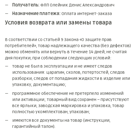
Получатель:
ФЛП Олейник Денис Александрович
Назначение платежа:
Оплата интернет-заказа
Условия возврата или замены товара
В соответствии со статьей 9 Закона «О защите прав
потребителей», товар надлежащего качества (без дефектов)
можно обменять или вернуть в течение 14 дней, не считая
дня покупки, при соблюдении следующих условий:
товар не был в эксплуатации и не имеет следов
использования: царапин, сколов, потертостей, следов
разборки, следов от попадания жидкости в изделие или
упаковку, документацию;
программное обеспечение не претерпело изменений
или активации; товарный вид сохранен – присутствуют
все ярлыки, заводская маркировка и упаковка, товар
полностью укомплектован, упакован;
имеются все документы на товар (инструкции,
гарантийный талон).