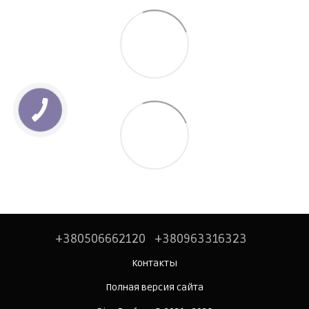
+380506662120
+380963316323
Контакты
Полная версия сайта