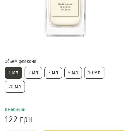
Обьем флакона
1 мл
2 мл
3 мл
5 мл
10 мл
20 мл
В наличии
122 грн