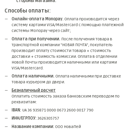
стороны магазина.
Способы оплаты:
Онлайн-оплата Monopay.
Оплата производится через
систему картами VISA/Mastercard с помощью платежной
системы Monopay через сайт;
Оплата при получении.
После получения товара в
транспортной компании "НОВАЯ ПОЧТА", покупатель
производит оплату стоимости товара + стоимость
доставки + стоимость комиссии. Оплата в отделении
Новой Почты производится наличными или картами
VISA/Mastercard.
Оплата наличными.
Оплата наличными при доставке
товара курьером до двери.
Безналичный расчет
Оплатить стоимость заказа банковским переводом по
реквизитам:
IBAN:
UA 36 935871 0000 0673 2600 0017 790
ИНН/ЕГРПОУ:
3626305757
Название компании:
ООО НоваПей