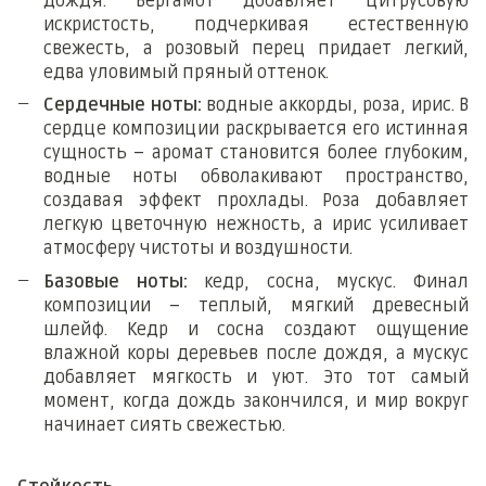
дождя. Бергамот добавляет цитрусовую
искристость, подчеркивая естественную
свежесть, а розовый перец придает легкий,
едва уловимый пряный оттенок.
Сердечные ноты:
водные аккорды, роза, ирис. В
сердце композиции раскрывается его истинная
сущность – аромат становится более глубоким,
водные ноты обволакивают пространство,
создавая эффект прохлады. Роза добавляет
легкую цветочную нежность, а ирис усиливает
атмосферу чистоты и воздушности.
Базовые ноты:
кедр, сосна, мускус. Финал
композиции – теплый, мягкий древесный
шлейф. Кедр и сосна создают ощущение
влажной коры деревьев после дождя, а мускус
добавляет мягкость и уют. Это тот самый
момент, когда дождь закончился, и мир вокруг
начинает сиять свежестью.