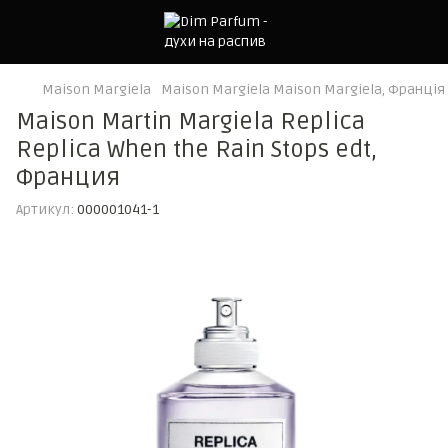
Maison Margiela
Maison Margiela Maison Margiela, Франція
Maison Martin Margiela Replica
Replica When the Rain Stops edt,
Франция
Артикул:
000001041-1