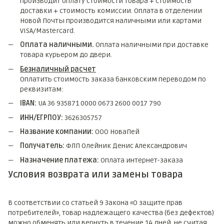
производит оплату стоимости товара + стоимость
доставки + стоимость комиссии. Оплата в отделении
Новой Почты производится наличными или картами
VISA/Mastercard.
Оплата наличными.
Оплата наличными при доставке
товара курьером до двери.
Безналичный расчет
Оплатить стоимость заказа банковским переводом по
реквизитам:
IBAN:
UA 36 935871 0000 0673 2600 0017 790
ИНН/ЕГРПОУ:
3626305757
Название компании:
ООО НоваПей
Получатель:
ФЛП Олейник Денис Александрович
Назначение платежа:
Оплата интернет-заказа
Условия возврата или замены товара
В соответствии со статьей 9 Закона «О защите прав
потребителей», товар надлежащего качества (без дефектов)
можно обменять или вернуть в течение 14 дней, не считая