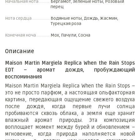
Начальная нота
Бергамот, Зеленые ноты, Розовый
перец
Нота сердца
Водяные ноты, Дождь, Жасмин,
Турецкая роза
Конечная ноча
Мох, Пачули, Сосна
Описание
Maison Martin Margiela Replica When the Rain Stops
EDT – аромат дождя, пробуждающий
воспоминания
Maison Martin Margiela Replica When the Rain Stops –
это не просто парфюм, а настоящая ольфакторная
картина, передающая ощущение свежего воздуха
после дождя, когда первые лучи солнца
пробиваются сквозь облака, а земля еще хранит
влажный аромат природы. Эта композиция
воплощает момент между бурей и обновлением –
мгновение, когда природа наполняется новой