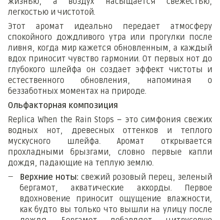
жизнью, а воздух насыщается свежестью,
легкостью и чистотой.
Этот аромат идеально передает атмосферу
спокойного дождливого утра или прогулки после
ливня, когда мир кажется обновленным, а каждый
вдох приносит чувство гармонии. От первых нот до
глубокого шлейфа он создает эффект чистоты и
естественного обновления, напоминая о
беззаботных моментах на природе.
Ольфакторная композиция
Replica When the Rain Stops – это симфония свежих
водных нот, древесных оттенков и теплого
мускусного шлейфа. Аромат открывается
прохладными брызгами, словно первые капли
дождя, падающие на теплую землю.
Верхние ноты:
свежий розовый перец, зеленый
бергамот, акватические аккорды. Первое
вдохновение приносит ощущение влажности,
как будто вы только что вышли на улицу после