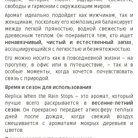
свободы и гармонии с окружающим миром.
Аромат идеально подойдет как мужчинам, так и
женщинам, поскольку его композиция балансирует
между легкой пряностью, водной свежестью и
древесным теплом. Он понравится тем, кто ищет
ненавязчивый, чистый и естественный запах
,
ассоциирующийся с легкостью и безмятежностью.
Его можно носить как в повседневной жизни – на
прогулку, в офис или в путешествие, – так и в
особые моменты, когда хочется почувствовать
связь с природой.
Время и сезон для использования
Replica When the Rain Stops – это аромат, который
лучше всего раскрывается в
весенне-летний
сезон
. Он прекрасно передает атмосферу теплых
дней после дождя, когда свежий воздух
смешивается с ароматами мокрых деревьев и
цветов.