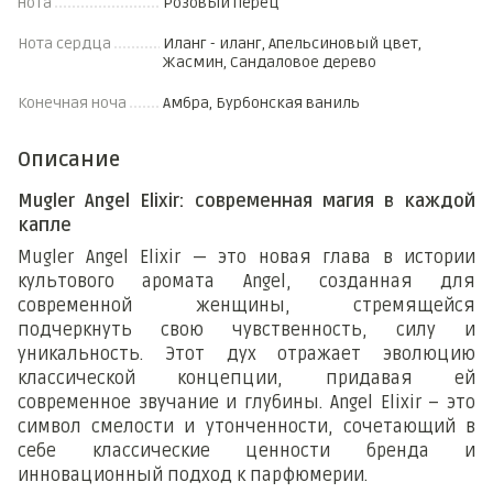
нота
Розовый перец
Нота сердца
Иланг - иланг, Апельсиновый цвет,
Жасмин, Сандаловое дерево
Конечная ноча
Амбра, Бурбонская ваниль
Описание
Mugler Angel Elixir: современная магия в каждой
капле
Mugler Angel Elixir — это новая глава в истории
культового аромата Angel, созданная для
современной женщины, стремящейся
подчеркнуть свою чувственность, силу и
уникальность. Этот дух отражает эволюцию
классической концепции, придавая ей
современное звучание и глубины. Angel Elixir – это
символ смелости и утонченности, сочетающий в
себе классические ценности бренда и
инновационный подход к парфюмерии.