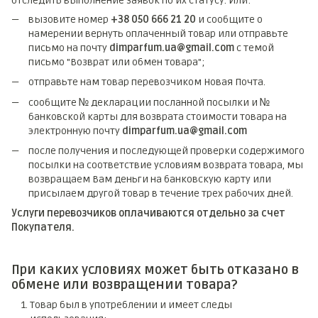
отследить выполнение заявок по их статусу. Или:
вызовите номер
+38 050 666 21 20
и сообщите о
намерении вернуть оплаченный товар или отправьте
письмо на почту
dimparfum.ua@gmail.com
с темой
письмо "Возврат или обмен товара";
отправьте нам товар перевозчиком Новая Почта.
сообщите № декларации посланной посылки и №
банковской карты для возврата стоимости товара на
электронную почту
dimparfum.ua@gmail.com
после получения и последующей проверки содержимого
посылки на соответствие условиям возврата товара, мы
возвращаем Вам деньги на банковскую карту или
присылаем другой товар в течение трех рабочих дней.
Услуги перевозчиков оплачиваются отдельно за счет
Покупателя.
При каких условиях может быть отказано в
обмене или возвращении товара?
Товар был в употреблении и имеет следы