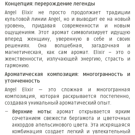
Концепция: перерождение легенды
Angel Elixir не просто продолжает традиции
культовой линии Angel, но и выводит ее на новый
уровень, придавая современности и новым
ощущениям. Этот аромат символизирует идущую
вперед женщину, уверенную в себе и своих
решениях. Она волшебная, загадочная и
магнетическая, как сам аромат. Elixir – это о
женственности, излучающей энергию, страсть и
гармонию.
Ароматическая композиция: многогранность и
утонченность
Angel Elixir — это сложная и многогранная
композиция, которая раскрывается постепенно,
создавая уникальный ароматический опыт.
Верхние ноты:
аромат открывается ярким
сочетанием свежести бергамота и цветочных
аккордов апельсинового цвета. Эта искрящаяся
комбинация создает легкий и увлекательный