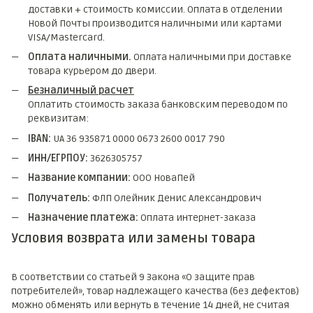
доставки + стоимость комиссии. Оплата в отделении
Новой Почты производится наличными или картами
VISA/Mastercard.
Оплата наличными.
Оплата наличными при доставке
товара курьером до двери.
Безналичный расчет
Оплатить стоимость заказа банковским переводом по
реквизитам:
IBAN:
UA 36 935871 0000 0673 2600 0017 790
ИНН/ЕГРПОУ:
3626305757
Название компании:
ООО НоваПей
Получатель:
ФЛП Олейник Денис Александрович
Назначение платежа:
Оплата интернет-заказа
Условия возврата или замены товара
В соответствии со статьей 9 Закона «О защите прав
потребителей», товар надлежащего качества (без дефектов)
можно обменять или вернуть в течение 14 дней, не считая