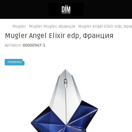
Mugler
Mugler Mugler, Франція
Mugler Angel Elixir edp, Фр
Mugler Angel Elixir edp, Франция
Артикул:
00000947-1
Новинка