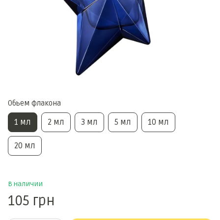
Обьем флакона
1 мл
2 мл
3 мл
5 мл
10 мл
20 мл
В наличии
105 грн