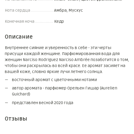
Нота сердца
Амбра, Мускус
Конечная ноча
Кедр
Описание
Внутреннее сияние и уверенность в себе - эти черты
присущи каждой женщине. Парфюмированная вода для
женщин Narciso Rodriguez Narciso Ambrée позаботится о том,
чтобы они раскрылась во всей красе. Ее аромат засияет на
вашей коже, словно яркие лучи летнего солнца.
восточный аромат с цветочными нотами
автор аромата - парфюмер Орельен Гишар (Aurelien
Guichard)
представлен весной 2020 года
Отзывы