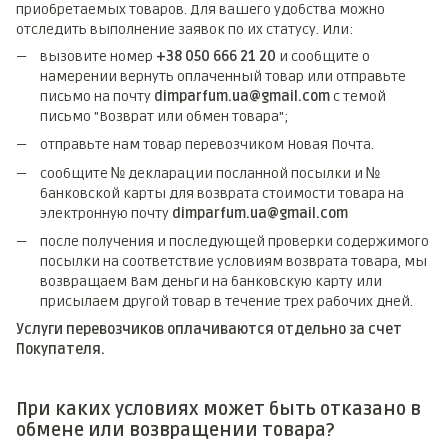
приобретаемых товаров. Для вашего удобства можно
отследить выполнение заявок по их статусу. Или:
вызовите номер
+38 050 666 21 20
и сообщите о
намерении вернуть оплаченный товар или отправьте
письмо на почту
dimparfum.ua@gmail.com
с темой
письмо "Возврат или обмен товара";
отправьте нам товар перевозчиком Новая Почта.
сообщите № декларации посланной посылки и №
банковской карты для возврата стоимости товара на
электронную почту
dimparfum.ua@gmail.com
после получения и последующей проверки содержимого
посылки на соответствие условиям возврата товара, мы
возвращаем Вам деньги на банковскую карту или
присылаем другой товар в течение трех рабочих дней.
Услуги перевозчиков оплачиваются отдельно за счет
Покупателя.
При каких условиях может быть отказано в
обмене или возвращении товара?