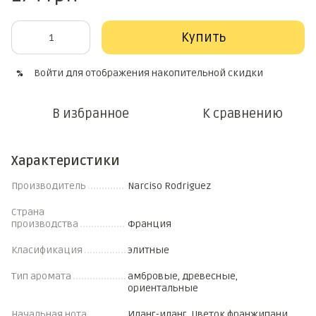
Купить
Войти
для отображения накопительной скидки
%
В избранное
К сравнению
Характеристики
Производитель
Narciso Rodriguez
Страна
производства
Франция
Класификация
элитные
Тип аромата
амбровые, древесные,
ориентальные
Начальная нота
Иланг-иланг, Цветок франжипани