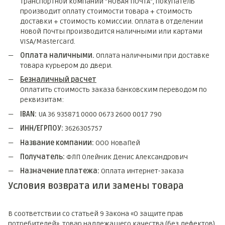
транспортной компании "НОВАЯ ПОЧТА", покупатель
производит оплату стоимости товара + стоимость
доставки + стоимость комиссии. Оплата в отделении
Новой Почты производится наличными или картами
VISA/Mastercard.
Оплата наличными.
Оплата наличными при доставке
товара курьером до двери.
Безналичный расчет
Оплатить стоимость заказа банковским переводом по
реквизитам:
IBAN:
UA 36 935871 0000 0673 2600 0017 790
ИНН/ЕГРПОУ:
3626305757
Название компании:
ООО НоваПей
Получатель:
ФЛП Олейник Денис Александрович
Назначение платежа:
Оплата интернет-заказа
Условия возврата или замены товара
В соответствии со статьей 9 Закона «О защите прав
потребителей», товар надлежащего качества (без дефектов)