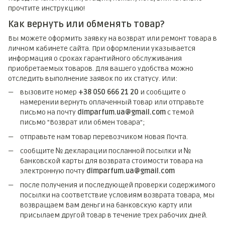
прочтите инструкцию!
Как вернуть или обменять товар?
Вы можете оформить заявку на возврат или ремонт товара в
личном кабинете сайта. При оформлении указывается
информация о сроках гарантийного обслуживания
приобретаемых товаров. Для вашего удобства можно
отследить выполнение заявок по их статусу. Или:
вызовите номер
+38 050 666 21 20
и сообщите о
намерении вернуть оплаченный товар или отправьте
письмо на почту
dimparfum.ua@gmail.com
с темой
письмо "Возврат или обмен товара";
отправьте нам товар перевозчиком Новая Почта.
сообщите № декларации посланной посылки и №
банковской карты для возврата стоимости товара на
электронную почту
dimparfum.ua@gmail.com
после получения и последующей проверки содержимого
посылки на соответствие условиям возврата товара, мы
возвращаем Вам деньги на банковскую карту или
присылаем другой товар в течение трех рабочих дней.