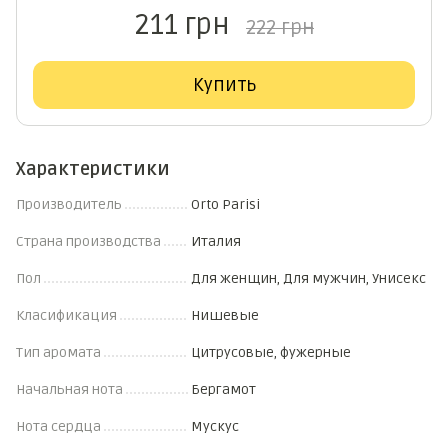
211 грн
222 грн
Купить
Характеристики
Производитель
Orto Parisi
Страна производства
Италия
Пол
Для женщин, Для мужчин, Унисекс
Класификация
Нишевые
Тип аромата
Цитрусовые, фужерные
Начальная нота
Бергамот
Нота сердца
Мускус