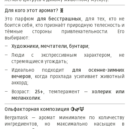
Для кого этот аромат?
🧬
Это парфюм
для бесстрашных
, для тех, кто не
боится себя, кто признаёт природную телесность и
тёмные стороны привлекательности. Его
выбирают:
Художники, мечтатели, бунтари
;
Люди с экспрессивным характером, не
стремящиеся угождать;
Идеально подходит
для осенне-зимних
вечеров
, когда прохлада усиливает животный
аккорд;
Возраст:
25+
, темперамент —
холерик или
меланхолик
.
Ольфакторная композиция
🍋🌿🦊
Bergamask — аромат минимален по количеству
ингредиентов, но максимально насыщен в