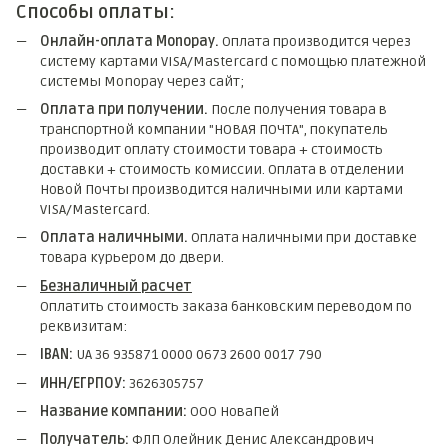
Способы оплаты:
Онлайн-оплата Monopay.
Оплата производится через
систему картами VISA/Mastercard с помощью платежной
системы Monopay через сайт;
Оплата при получении.
После получения товара в
транспортной компании "НОВАЯ ПОЧТА", покупатель
производит оплату стоимости товара + стоимость
доставки + стоимость комиссии. Оплата в отделении
Новой Почты производится наличными или картами
VISA/Mastercard.
Оплата наличными.
Оплата наличными при доставке
товара курьером до двери.
Безналичный расчет
Оплатить стоимость заказа банковским переводом по
реквизитам:
IBAN:
UA 36 935871 0000 0673 2600 0017 790
ИНН/ЕГРПОУ:
3626305757
Название компании:
ООО НоваПей
Получатель:
ФЛП Олейник Денис Александрович