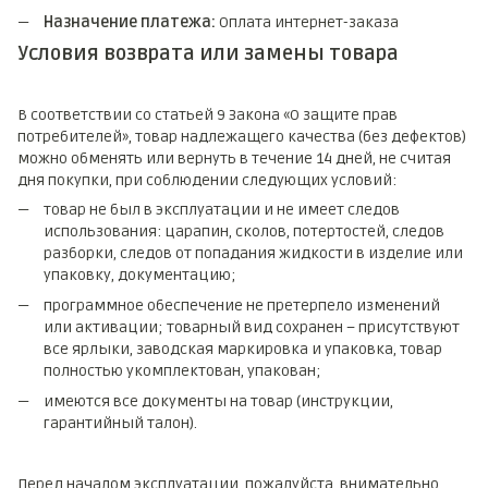
Назначение платежа:
Оплата интернет-заказа
Условия возврата или замены товара
В соответствии со статьей 9 Закона «О защите прав
потребителей», товар надлежащего качества (без дефектов)
можно обменять или вернуть в течение 14 дней, не считая
дня покупки, при соблюдении следующих условий:
товар не был в эксплуатации и не имеет следов
использования: царапин, сколов, потертостей, следов
разборки, следов от попадания жидкости в изделие или
упаковку, документацию;
программное обеспечение не претерпело изменений
или активации; товарный вид сохранен – присутствуют
все ярлыки, заводская маркировка и упаковка, товар
полностью укомплектован, упакован;
имеются все документы на товар (инструкции,
гарантийный талон).
Перед началом эксплуатации, пожалуйста, внимательно