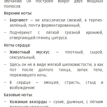
звучании. Он построен вокруг двух мощных
полюсов.
Верхние ноты:
Бергамот
— не классически свежий, а терпко-
зелёный, почти ферментированный;
Подчёркнут с лёгкой грязной иронией,
отвергающей глянец цитруса.
Ноты сердца:
Животный мускус
— плотный, сырой,
сексуальный;
Здесь он не в виде мягкой шелковистости, а как
пот после долгого танца, запах тела,
пережившего ночь;
В сердце — эмоция, страсть, стыд и
возбуждение.
Базовые ноты:
Кожаные аккорды
— сухие, дымные, с лёгким