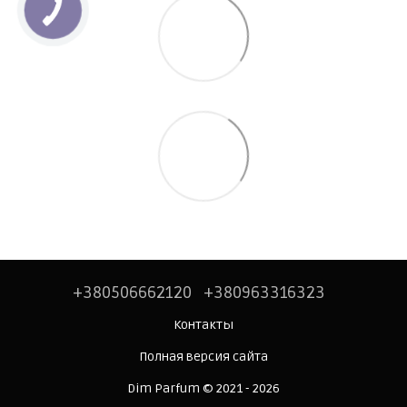
+380506662120
+380963316323
Контакты
Полная версия сайта
Dim Parfum © 2021 - 2026