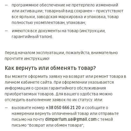
программное обеспечение не претерпело изменений
или активации; товарный вид сохранен – присутствуют
все ярлыки, заводская маркировка и упаковка, товар
полностью укомплектован, упакован;
имеются все документы на товар (инструкции,
гарантийный талон).
Перед началом эксплуатации, пожалуйста, внимательно
прочтите инструкцию!
Как вернуть или обменять товар?
Вы можете оформить заявку на возврат или ремонт товара в
личном кабинете сайта. При оформлении указывается
информация о сроках гарантийного обслуживания
приобретаемых товаров. Для вашего удобства можно
отследить выполнение заявок по их статусу. Или:
вызовите номер
+38 050 666 21 20
и сообщите о
намерении вернуть оплаченный товар или отправьте
письмо на почту
dimparfum.ua@gmail.com
с темой
письмо "Возврат или обмен товара";