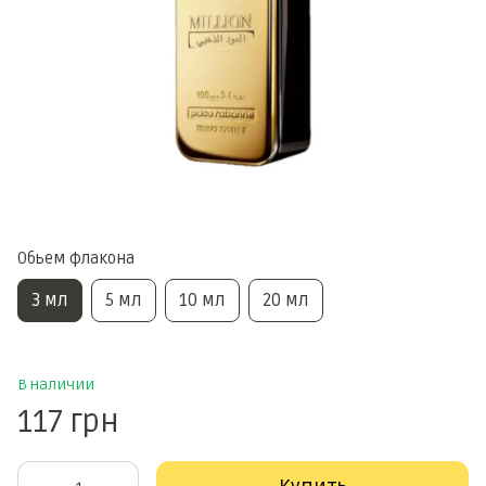
Обьем флакона
3 мл
5 мл
10 мл
20 мл
В наличии
117 грн