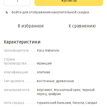
Купить
Войти
для отображения накопительной скидки
%
В избранное
К сравнению
Характеристики
Производитель
Paco Rabanne
Страна
производства
Франция
Класификация
элитная
Тип аромата
восточные, древесные
Начальная нота
Бергамот, Мускатный орех, Черный
перец, Шафран
Нота сердца
Гурьюнский бальзам, Пачули, Сандал