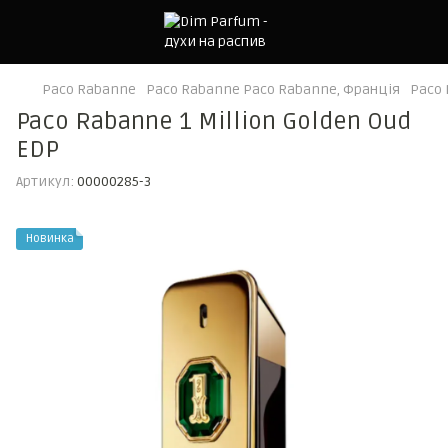
Paco Rabanne
Paco Rabanne Paco Rabanne, Франція
Paco 
Paco Rabanne 1 Million Golden Oud
EDP
Артикул:
00000285-3
Новинка