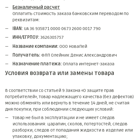
Безналичный расчет
Оплатить стоимость заказа банковским переводом по
реквизитам:
IBAN:
UA 36 935871 0000 0673 2600 0017 790
ИНН/ЕГРПОУ:
3626305757
Название компании:
ООО НоваПей
Получатель:
ФЛП Олейник Денис Александрович
Назначение платежа:
Оплата интернет-заказа
Условия возврата или замены товара
В соответствии со статьей 9 Закона «О защите прав
потребителей», товар надлежащего качества (без дефектов)
можно обменять или вернуть в течение 14 дней, не считая
дня покупки, при соблюдении следующих условий:
товар не был в эксплуатации и не имеет следов
использования: царапин, сколов, потертостей, следов
разборки, следов от попадания жидкости в изделие или
упаковку, документацию;