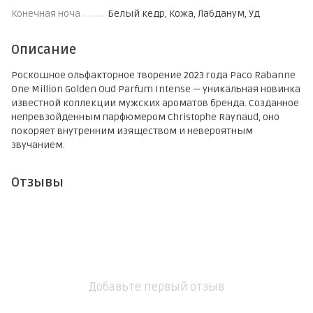
Конечная ноча
Белый кедр, Кожа, Лабданум, Уд
Описание
Роскошное ольфакторное творение 2023 года Paco Rabanne
One Million Golden Oud Parfum Intense — уникальная новинка
известной коллекции мужских ароматов бренда. Созданное
непревзойденным парфюмером Christophe Raynaud, оно
покоряет внутренним изяществом и невероятным
звучанием.
Отзывы
Добавьте первый отзыв