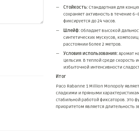
Стойкость:
Стандартная для концен
сохраняет активность в течение 6–
фиксируется до 24 часов.
Шлейф:
Обладает высокой дальнос
синтетических мускусов, композиц
расстоянии более 2 метров.
Условия использования:
Аромат на
Цельсия. В теплой среде скорость 
избыточной интенсивности сладост
Итог
Paco Rabanne 1 Million Monopoly явл
сладкими и пряными характеристикам
стабильной работой фиксаторов. Это 
приоритетом является длительность з