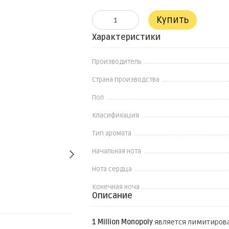
Купить
Характеристики
Производитель
Страна производства
Пол
Класификация
Тип аромата
Начальная нота
Нота сердца
Конечная ноча
Описание
Вместе дешевле
1 Million Monopoly
является лимитирова