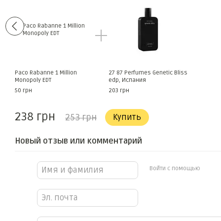
Paco Rabanne 1 Million
27 87 Perfumes Genetic Bliss
Monopoly EDT
edp, Испания
50 грн
203 грн
238 грн
253 грн
Купить
Новый отзыв или комментарий
Войти с помощью