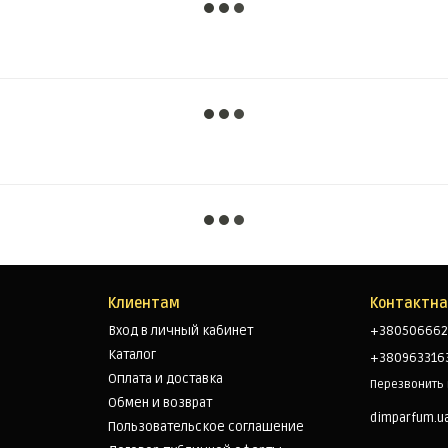
Клиентам
Контактн
Вход в личный кабинет
+380506662
Каталог
+380963316
Оплата и доставка
Перезвонить
Обмен и возврат
dimparfum.u
Пользовательское соглашение