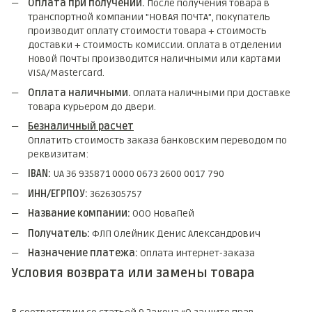
Оплата при получении.
После получения товара в
транспортной компании "НОВАЯ ПОЧТА", покупатель
производит оплату стоимости товара + стоимость
доставки + стоимость комиссии. Оплата в отделении
Новой Почты производится наличными или картами
VISA/Mastercard.
Оплата наличными.
Оплата наличными при доставке
товара курьером до двери.
Безналичный расчет
Оплатить стоимость заказа банковским переводом по
реквизитам:
IBAN:
UA 36 935871 0000 0673 2600 0017 790
ИНН/ЕГРПОУ:
3626305757
Название компании:
ООО НоваПей
Получатель:
ФЛП Олейник Денис Александрович
Назначение платежа:
Оплата интернет-заказа
Условия возврата или замены товара