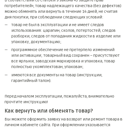
В соответствии со статьей 9 Закона «О защите прав
потребителей», товар надлежащего качества (без дефектов)
можно обменять или вернуть в течение 14 дней, не считая
дня покупки, при соблюдении следующих условий:
товар не был в эксплуатации и не имеет следов
использования: царапин, сколов, потертостей, следов
разборки, следов от попадания жидкости в изделие или
упаковку, документацию;
программное обеспечение не претерпело изменений
или активации; товарный вид сохранен – присутствуют
все ярлыки, заводская маркировка и упаковка, товар
полностью укомплектован, упакован;
имеются все документы на товар (инструкции,
гарантийный талон).
Перед началом эксплуатации, пожалуйста, внимательно
прочтите инструкцию!
Как вернуть или обменять товар?
Вы можете оформить заявку на возврат или ремонт товара в
личном кабинете сайта. При оформлении указывается