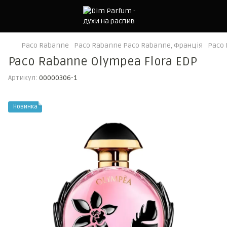
Paco Rabanne
Paco Rabanne Paco Rabanne, Франція
Paco 
Paco Rabanne Olympea Flora EDP
Артикул:
00000306-1
Новинка