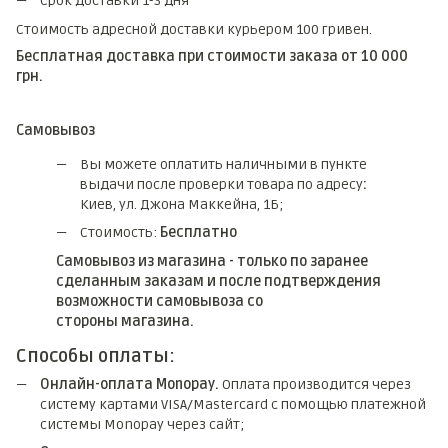
Срок доставки 1-3 дня
Стоимость адресной доставки курьером 100 гривен.
Бесплатная доставка при стоимости заказа от 10 000
грн.
Самовывоз
Вы можете оплатить наличными в пункте
выдачи после проверки товара по адресу
:
Киев, ул. Джона Маккейна, 1Б;
Стоимость:
Бесплатно
Самовывоз из магазина - только по заранее
сделанным заказам и после подтверждения
возможности самовывоза со
стороны магазина.
Способы оплаты:
Онлайн-оплата Monopay.
Оплата производится через
систему картами VISA/Mastercard с помощью платежной
системы Monopay через сайт;