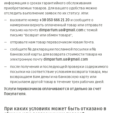
информация о сроках гарантийного обслуживания
приобретаемых товаров. Для вашего удобства можно
отследить выполнение заявок по их статусу. Или:
вызовите номер
+38 050 666 21 20
и сообщите о
намерении вернуть оплаченный товар или отправьте
письмо на почту
dimparfum.ua@gmail.com
с темой
письмо "Возврат или обмен товара";
отправьте нам товар перевозчиком Новая Почта.
сообщите № декларации посланной посылки и №
банковской карты для возврата стоимости товара на
электронную почту
dimparfum.ua@gmail.com
после получения и последующей проверки содержимого
посылки на соответствие условиям возврата товара, мы
возвращаем Вам деньги на банковскую карту или
присылаем другой товар в течение трех рабочих дней.
Услуги перевозчиков оплачиваются отдельно за счет
Покупателя.
При каких условиях может быть отказано в