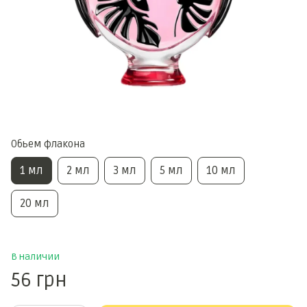
Обьем флакона
1 мл
2 мл
3 мл
5 мл
10 мл
20 мл
В наличии
56 грн