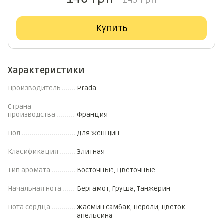
149 грн
Купить
Характеристики
Производитель
Prada
Страна
производства
Франция
Пол
Для женщин
Класификация
Элитная
Тип аромата
Восточные, цветочные
Начальная нота
Бергамот, Груша, Танжерин
Нота сердца
Жасмин самбак, Нероли, Цветок
апельсина