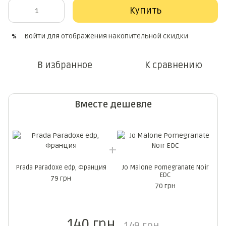
Купить
Войти
для отображения накопительной скидки
%
В избранное
К сравнению
Вместе дешевле
Prada Paradoxe edp, Франция
Jo Malone Pomegranate Noir
EDC
79 грн
70 грн
140 грн