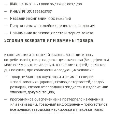
IBAN:
UA 36 935871 0000 0673 2600 0017 790
ИНН/ЕГРПОУ:
3626305757
Название компании:
ООО НоваПей
Получатель:
ФЛП Олейник Денис Александрович
Назначение платежа:
Оплата интернет-заказа
Условия возврата или замены товара
В соответствии со статьей 9 Закона «О защите прав
потребителей», товар надлежащего качества (без дефектов)
можно обменять или вернуть в течение 14 дней, не считая
дня покупки, при соблюдении следующих условий:
товар не был в эксплуатации и не имеет следов
использования: царапин, сколов, потертостей, следов
разборки, следов от попадания жидкости в изделие или
упаковку, документацию;
программное обеспечение не претерпело изменений
или активации; товарный вид сохранен – присутствуют
все ярлыки, заводская маркировка и упаковка, товар