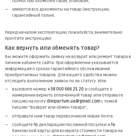
полностью укомплектован, упакован;
имеются все документы на товар (инструкции,
гарантийный талон).
Перед началом эксплуатации, пожалуйста, внимательно
прочтите инструкцию!
Как вернуть или обменять товар?
Вы можете оформить заявку на возврат или ремонт товара в
личном кабинете сайта. При оформлении указывается
информация о сроках гарантийного обслуживания
приобретаемых товаров. Для вашего удобства можно
отследить выполнение заявок по их статусу. Или:
вызовите номер
+38 050 666 21 20
и сообщите о
намерении вернуть оплаченный товар или отправьте
письмо на почту
dimparfum.ua@gmail.com
с темой
письмо "Возврат или обмен товара";
отправьте нам товар перевозчиком Новая Почта.
сообщите № декларации посланной посылки и №
банковской карты для возврата стоимости товара на