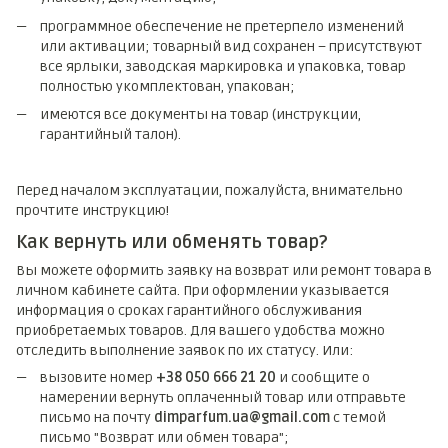
программное обеспечение не претерпело изменений
или активации; товарный вид сохранен – присутствуют
все ярлыки, заводская маркировка и упаковка, товар
полностью укомплектован, упакован;
имеются все документы на товар (инструкции,
гарантийный талон).
Перед началом эксплуатации, пожалуйста, внимательно
прочтите инструкцию!
Как вернуть или обменять товар?
Вы можете оформить заявку на возврат или ремонт товара в
личном кабинете сайта. При оформлении указывается
информация о сроках гарантийного обслуживания
приобретаемых товаров. Для вашего удобства можно
отследить выполнение заявок по их статусу. Или:
вызовите номер
+38 050 666 21 20
и сообщите о
намерении вернуть оплаченный товар или отправьте
письмо на почту
dimparfum.ua@gmail.com
с темой
письмо "Возврат или обмен товара";