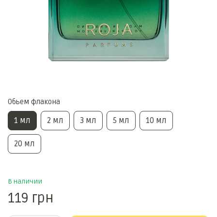
Обьем флакона
1 мл
2 мл
3 мл
5 мл
10 мл
20 мл
В наличии
119 грн