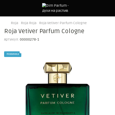
Roja
Roja Roja
Roja Vetiver Parfum Cologne
Roja Vetiver Parfum Cologne
Артикул:
00000278-1
Новинка