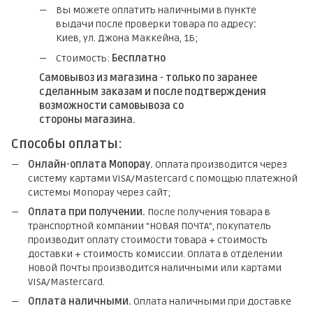
Вы можете оплатить наличными в пункте
выдачи после проверки товара по адресу
:
Киев, ул. Джона Маккейна, 1Б;
Стоимость:
Бесплатно
Самовывоз из магазина - только по заранее
сделанным заказам и после подтверждения
возможности самовывоза со
стороны магазина.
Способы оплаты:
Онлайн-оплата Monopay.
Оплата производится через
систему картами VISA/Mastercard с помощью платежной
системы Monopay через сайт;
Оплата при получении.
После получения товара в
транспортной компании "НОВАЯ ПОЧТА", покупатель
производит оплату стоимости товара + стоимость
доставки + стоимость комиссии. Оплата в отделении
Новой Почты производится наличными или картами
VISA/Mastercard.
Оплата наличными.
Оплата наличными при доставке