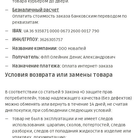
товара курьером до двери.
Безналичный расчет
Оплатить стоимость заказа банковским переводом по
реквизитам:
IBAN:
UA 36 935871 0000 0673 2600 0017 790
ИНН/ЕГРПОУ:
3626305757
Название компании:
ООО НоваПей
Получатель:
ФЛП Олейник Денис Александрович
Назначение платежа:
Оплата интернет-заказа
Условия возврата или замены товара
В соответствии со статьей 9 Закона «О защите прав
потребителей», товар надлежащего качества (без дефектов)
можно обменять или вернуть в течение 14 дней, не считая
дня покупки, при соблюдении следующих условий:
товар не был в эксплуатации и не имеет следов
использования: царапин, сколов, потертостей, следов
разборки, следов от попадания жидкости в изделие или
упаковку, документацию;