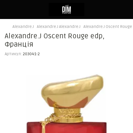
Alexandre.J
Alexandre.J Alexandre.J
Alexandre.J Oscent Rouge
Alexandre.J Oscent Rouge edp,
Франція
Артикул:
203041-2