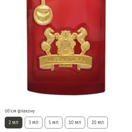
Обʼєм флакону
2 мл
3 мл
5 мл
10 мл
20 мл