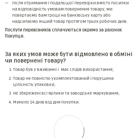
після отримання і подальшої перевірки вмісту посилки
на відповідність умовам повернення товару, ми
повертаємо Вам гроші на банківську карту або
надсилаємо інший товар протягом трьох робочих днів.
Послуги перевізників сплачуються окремо за рахунок
Покупця.
За яких умов може бути відмовлено в обміні
чи повернені товару?
Товар був у вживанні і має слідів використання;
Товар не повністю укомплектований і порушена
цілісність упаковки;
Не збережені всі ярлики та заводське маркування;
Минуло 14 днів від дня покупки.