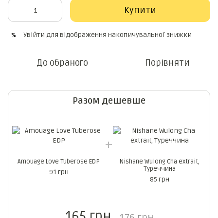
Купити
Увійти
для відображення накопичувальної знижки
%
До обраного
Порівняти
Разом дешевше
Amouage Love Tuberose EDP
Nishane Wulong Cha extrait,
Туреччина
91 грн
85 грн
165 грн