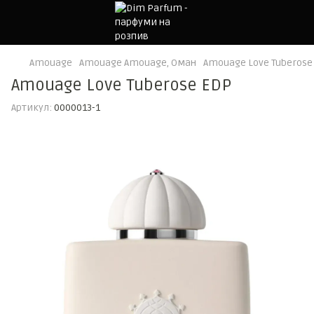
Amouage
Amouage Amouage, Оман
Amouage Love Tuberose
Amouage Love Tuberose EDP
Артикул:
0000013-1