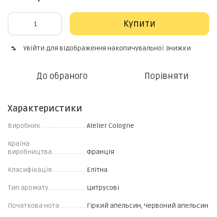
Купити
Увійти
для відображення накопичувальної знижки
%
До обраного
Порівняти
Характеристики
Виробник
Atelier Cologne
Країна
виробництва
Франція
Класифікація
Елітна
Тип аромату
Цитрусові
Початкова нота
Гіркий апельсин, Червоний апельсин