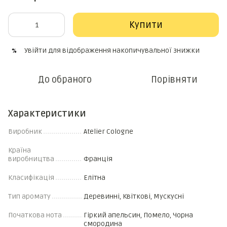
Купити
Увійти
для відображення накопичувальної знижки
%
До обраного
Порівняти
Характеристики
Виробник
Atelier Cologne
Країна
виробництва
Франція
Класифікація
Елітна
Тип аромату
Деревинні, Квіткові, Мускусні
Початкова нота
Гіркий апельсин, Помело, Чорна
смородина