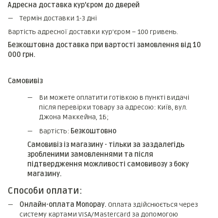
Адресна доставка кур'єром до дверей
Термін доставки 1-3 дні
Вартість адресної доставки кур'єром – 100 гривень.
Безкоштовна доставка при вартості замовлення від 10
000 грн.
Самовивіз
Ви можете оплатити готівкою в пункті видачі
після перевірки товару за адресою: Київ, вул.
Джона Маккейна, 1Б;
Вартість:
Безкоштовно
Самовивіз із магазину - тільки за заздалегідь
зробленими замовленнями та після
підтвердження можливості самовивозу з боку
магазину.
Способи оплати:
Онлайн-оплата Monopay.
Оплата здійснюється через
систему картами VISA/Mastercard за допомогою