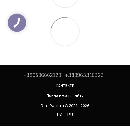
+380506662120
+380963316323
Контакти
Повна версія сайту
Dim Parfum © 2021 - 2026
UA
RU