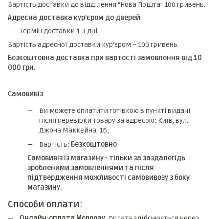
Вартість доставки до відділення "Нова Пошта" 100 гривень.
Адресна доставка кур'єром до дверей
Термін доставки 1-3 дні
Вартість адресної доставки кур'єром – 100 гривень.
Безкоштовна доставка при вартості замовлення від 10
000 грн.
Самовивіз
Ви можете оплатити готівкою в пункті видачі
після перевірки товару за адресою: Київ, вул.
Джона Маккейна, 1Б;
Вартість:
Безкоштовно
Самовивіз із магазину - тільки за заздалегідь
зробленими замовленнями та після
підтвердження можливості самовивозу з боку
магазину.
Способи оплати:
Онлайн-оплата Monopay.
Оплата здійснюється через