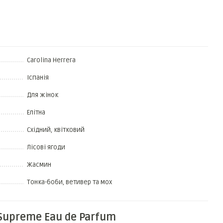
Carolina Herrera
Іспанія
Для жінок
Елітна
Східний, квітковий
Лісові ягоди
Жасмин
Тонка-боби, ветивер та мох
l Supreme Eau de Parfum