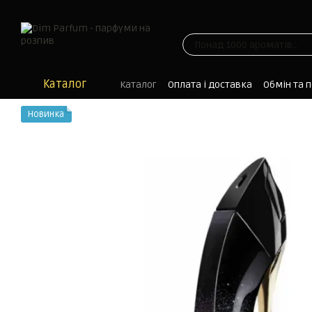
Перейти до основного контенту
Каталог
Каталог
Оплата і доставка
Обмін та 
Блог
Новинка