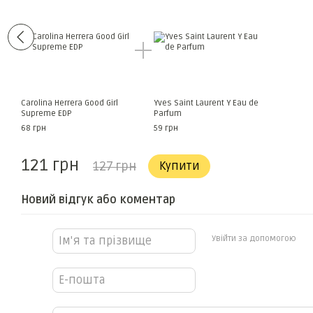
Carolina Herrera Good Girl
Yves Saint Laurent Y Eau de
Supreme EDP
Parfum
68 грн
59 грн
121 грн
127 грн
Купити
Новий відгук або коментар
Увійти за допомогою