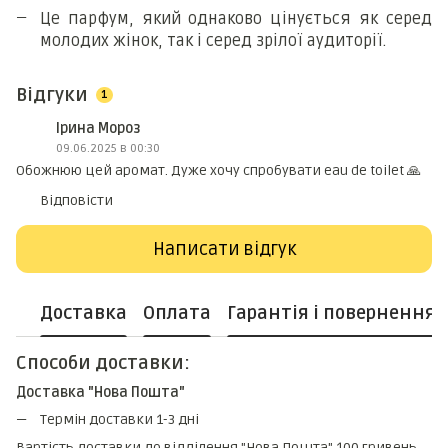
Це парфум, який однаково цінується як серед
молодих жінок, так і серед зрілої аудиторії.
Відгуки
1
Ірина Мороз
09.06.2025 в 00:30
Обожнюю цей аромат. Дуже хочу спробувати eau de toilet 🙏
Відповісти
Написати відгук
Доставка
Оплата
Гарантія і повернення
Способи доставки:
Доставка "Нова Пошта"
Термін доставки 1-3 дні
Вартість доставки до відділення "Нова Пошта" 100 гривень.