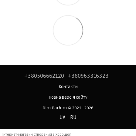
+380506662120
+380963316323
Контакти
Повна версія сайту
Dim Parfum © 2021 - 2026
UA
RU
Інтернет-магазин створений з Хорошоп