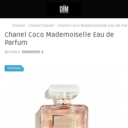
Chanel
Chanel Chanel
Chanel Coco Mademoiselle Eau de Pa
Chanel Coco Mademoiselle Eau de
Parfum
Артикул:
00000590-1
Новинка