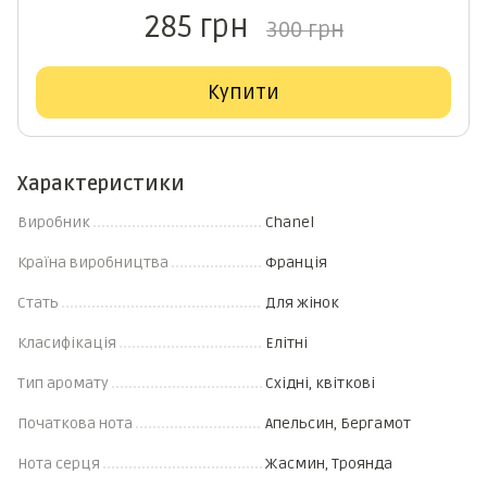
285 грн
300 грн
Купити
Характеристики
Виробник
Chanel
Країна виробництва
Франція
Стать
Для жінок
Класифікація
Елітні
Тип аромату
Східні, квіткові
Початкова нота
Апельсин, Бергамот
Нота серця
Жасмин, Троянда