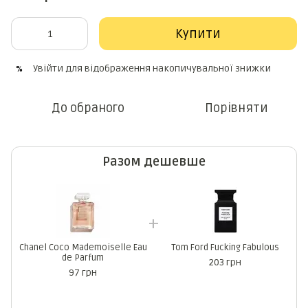
Купити
Увійти
для відображення накопичувальної знижки
%
До обраного
Порівняти
Разом дешевше
Chanel Coco Mademoiselle Eau
Tom Ford Fucking Fabulous
de Parfum
203 грн
97 грн