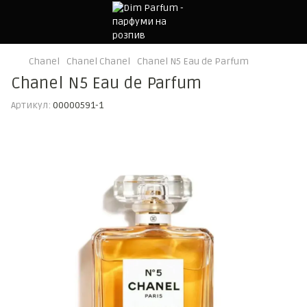
Chanel
Chanel Chanel
Chanel N5 Eau de Parfum
Chanel N5 Eau de Parfum
Артикул:
00000591-1