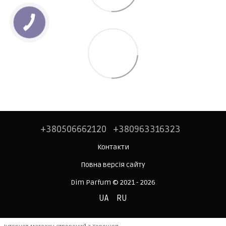
+380506662120
+380963316323
Контакти
Повна версія сайту
Dim Parfum © 2021 - 2026
UA
RU