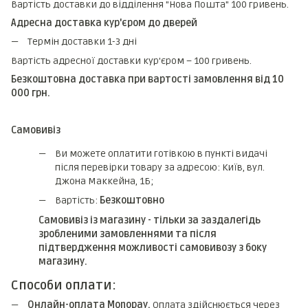
Вартість доставки до відділення "Нова Пошта" 100 гривень.
Адресна доставка кур'єром до дверей
Термін доставки 1-3 дні
Вартість адресної доставки кур'єром – 100 гривень.
Безкоштовна доставка при вартості замовлення від 10
000 грн.
Самовивіз
Ви можете оплатити готівкою в пункті видачі
після перевірки товару за адресою: Київ, вул.
Джона Маккейна, 1Б;
Вартість:
Безкоштовно
Самовивіз із магазину - тільки за заздалегідь
зробленими замовленнями та після
підтвердження можливості самовивозу з боку
магазину.
Способи оплати:
Онлайн-оплата Monopay.
Оплата здійснюється через