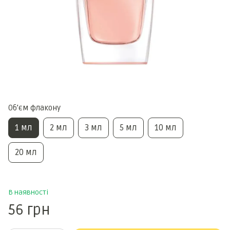
Обʼєм флакону
1 мл
2 мл
3 мл
5 мл
10 мл
20 мл
В наявності
56 грн