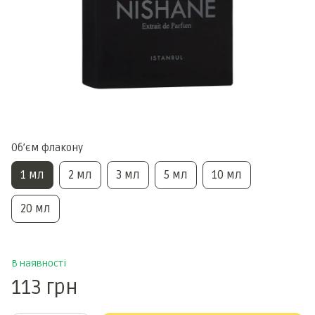
Обʼєм флакону
1 мл
2 мл
3 мл
5 мл
10 мл
20 мл
В наявності
113 грн