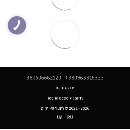
+380506662120
+380963316323
Контакти
Повна версія сайту
Dim Parfum © 2021 - 2026
UA
RU