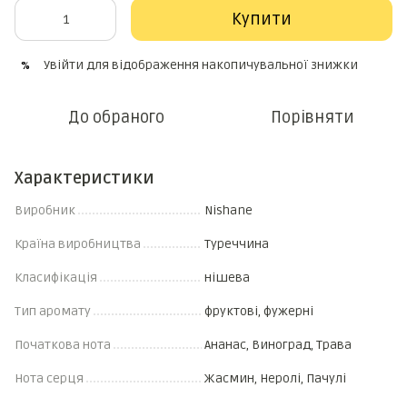
Купити
Увійти
для відображення накопичувальної знижки
%
До обраного
Порівняти
Характеристики
Виробник
Nishane
Країна виробництва
Туреччина
Класифікація
нішева
Тип аромату
фруктові, фужерні
Початкова нота
Ананас, Виноград, Трава
Нота серця
Жасмин, Неролі, Пачулі