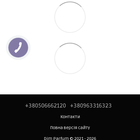
+380506662120
+380963316323
Контакти
Повна версія сайту
Dim Parfum © 2021 - 2026