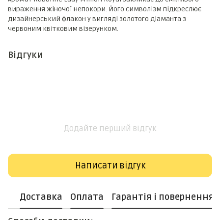
вираження жіночої непокори. Його символізм підкреслює
дизайнерський флакон у вигляді золотого діаманта з
червоним квітковим візерунком.
Відгуки
Додайте перший відгук
Написати відгук
Доставка
Оплата
Гарантія і повернення