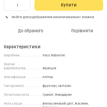
Купити
Увійти
для відображення накопичувальної знижки
%
До обраного
Порівняти
Характеристики
Виробник
Paco Rabanne
Країна
виробництва
Франція
Класифікація
елітна
Тип аромату
фруктові, квіткові
Початкова нота
Гранат, Мандарин
Нота серця
Апельсиновий цвіт, Жасмин,