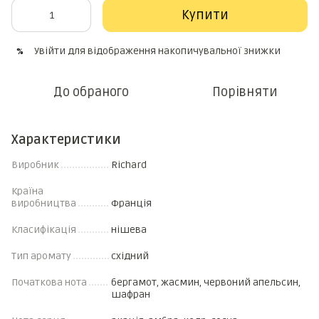
Купити
Увійти
для відображення накопичувальної знижки
%
До обраного
Порівняти
Характеристики
Виробник
Richard
Країна
виробництва
Франція
Класифікація
нішева
Тип аромату
східний
Початкова нота
бергамот, жасмин, червоний апельсин,
шафран