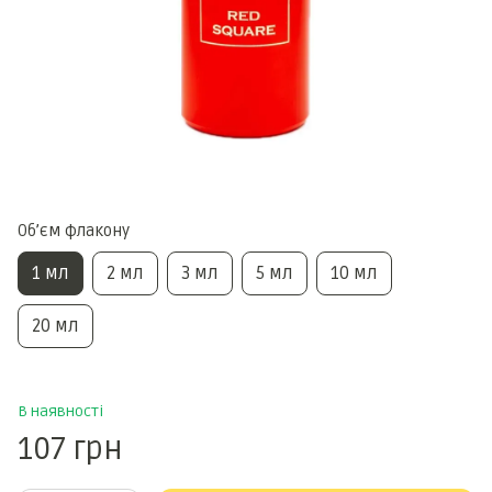
Обʼєм флакону
1 мл
2 мл
3 мл
5 мл
10 мл
20 мл
В наявності
107 грн