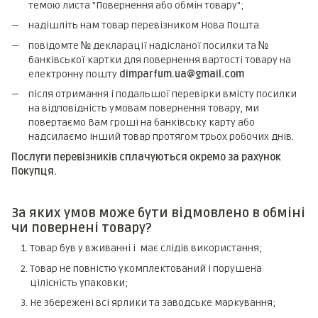
темою листа "Повернення або обмін товару";
надішліть нам товар перевізником Нова Пошта.
повідомте № декларації надісланої посилки та №
банківської картки для повернення вартості товару на
електронну пошту
dimparfum.ua@gmail.com
після отримання і подальшої перевірки вмісту посилки
на відповідність умовам повернення товару, ми
повертаємо Вам гроші на банківську карту або
надсилаємо інший товар протягом трьох робочих днів.
Послуги перевізників сплачуються окремо за рахунок
Покупця.
За яких умов може бути відмовлено в обміні
чи повернені товару?
Товар був у вживанні і має слідів використання;
Товар не повністю укомплектований і порушена
цілісність упаковки;
Не збережені всі ярлики та заводське маркування;