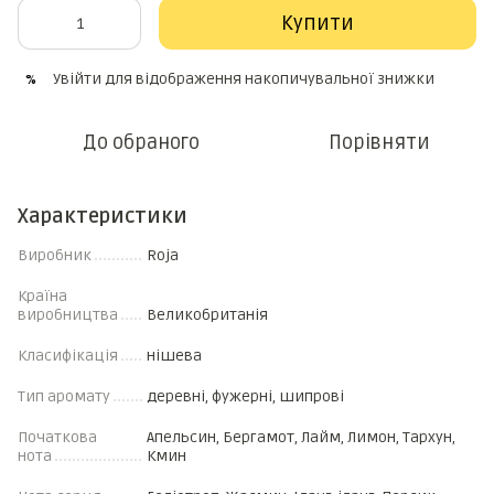
Купити
Увійти
для відображення накопичувальної знижки
%
До обраного
Порівняти
Характеристики
Виробник
Roja
Країна
виробництва
Великобританія
Класифікація
нішева
Тип аромату
деревні, фужерні, шипрові
Початкова
Апельсин, Бергамот, Лайм, Лимон, Тархун,
нота
Кмин