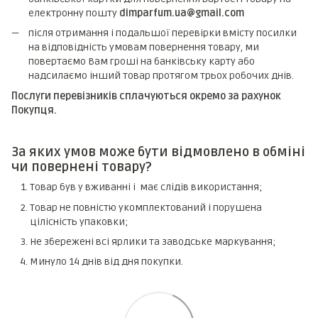
електронну пошту
dimparfum.ua@gmail.com
після отримання і подальшої перевірки вмісту посилки
на відповідність умовам повернення товару, ми
повертаємо Вам гроші на банківську карту або
надсилаємо інший товар протягом трьох робочих днів.
Послуги перевізників сплачуються окремо за рахунок
Покупця.
За яких умов може бути відмовлено в обміні
чи повернені товару?
Товар був у вживанні і має слідів використання;
Товар не повністю укомплектований і порушена
цілісність упаковки;
Не збережені всі ярлики та заводське маркування;
Минуло 14 днів від дня покупки.