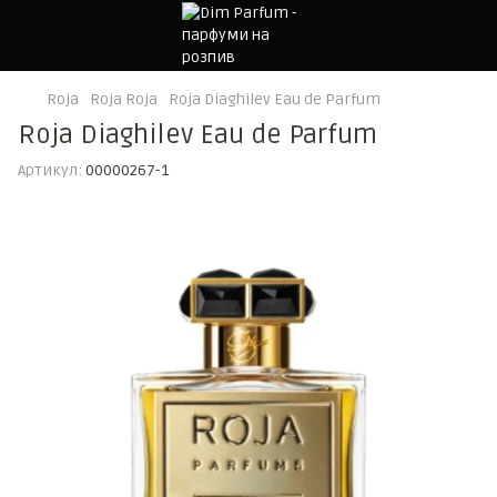
Roja
Roja Roja
Roja Diaghilev Eau de Parfum
Roja Diaghilev Eau de Parfum
Артикул:
00000267-1