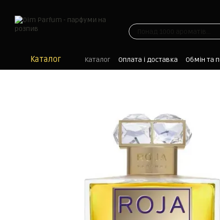
Перейти до основного контенту
Каталог
Каталог
Оплата і доставка
Обмін та 
Блог