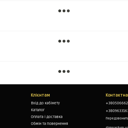
Клієнтам
Контактна
Вхід до кабінету
+380506662
Каталог
+380963316
Оплата і доставка
Передзвонит
Обмін та повернення