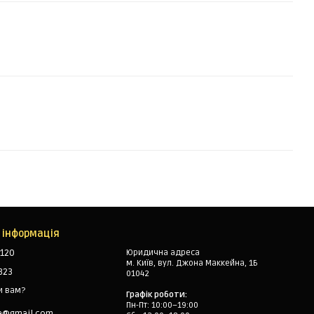
 інформація
120
Юридична адреса
м. Київ, вул. Джона Маккейна, 1Б
323
01042
и вам?
Графік роботи:
Пн-Пт: 10:00–19:00