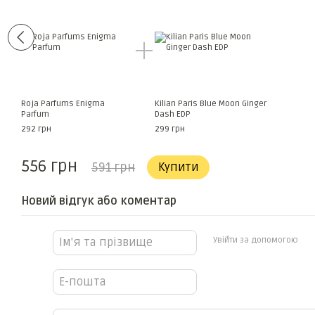
Roja Parfums Enigma
Kilian Paris Blue Moon Ginger
Parfum
Dash EDP
292 грн
299 грн
556 грн
591 грн
Купити
Новий відгук або коментар
Увійти за допомогою