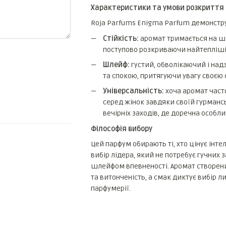
Характеристики та умови розкриття
Roja Parfums Enigma Parfum демонстру
Стійкість:
аромат тримається на шкі
поступово розкриваючи найтепліші
Шлейф:
густий, обволікаючий і над
та спокою, притягуючи увагу своєю 
Універсальність:
хоча аромат часто
серед жінок завдяки своїй гурмансь
вечірніх заходів, де доречна особли
Філософія вибору
Цей парфум обирають ті, хто цінує інте
вибір лідера, який не потребує гучних
шлейфом впевненості. Аромат створени
та витонченість, а смак диктує вибір л
парфумерії.