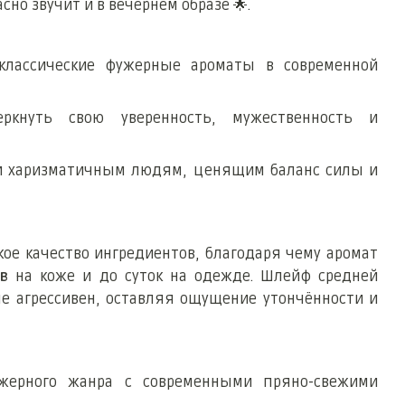
асно звучит и в вечернем образе
🌟
.
классические фужерные ароматы в современной
еркнуть свою уверенность, мужественность и
и харизматичным людям, ценящим баланс силы и
окое качество ингредиентов, благодаря чему аромат
в
на коже и до суток на одежде. Шлейф средней
не агрессивен, оставляя ощущение утончённости и
ужерного жанра с современными пряно-свежими