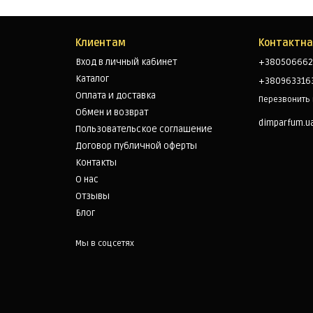
Клиентам
Контактн
Вход в личный кабинет
+380506662
Каталог
+380963316
Оплата и доставка
Перезвонить
Обмен и возврат
dimparfum.u
Пользовательское соглашение
Договор публичной оферты
Контакты
О нас
Отзывы
Блог
Мы в соцсетях