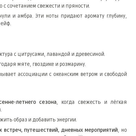
 с сочетанием свежести и пряности.
ачули и амбра. Эти ноты придают аромату глубину,
ейф.
уктура с цитрусами, лавандой и древесиной.
агодаря мяте, гвоздике и розмарину.
зывает ассоциации с океанским ветром и свободой
сенне-летнего сезона
, когда свежесть и лёгкая
.
жить образ и добавить энергии.
х встреч, путешествий, дневных мероприятий
, но