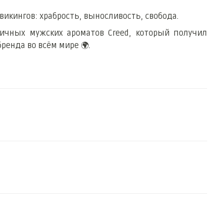
викингов: храбрость, выносливость, свобода.
ичных мужских ароматов Creed, который получил
бренда во всём мире
🌍
.