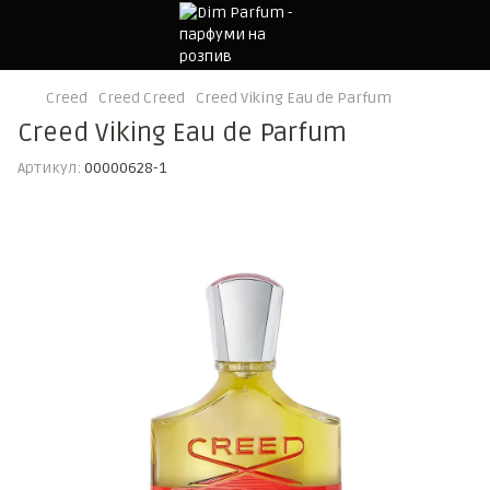
Creed
Creed Creed
Creed Viking Eau de Parfum
Creed Viking Eau de Parfum
Артикул:
00000628-1