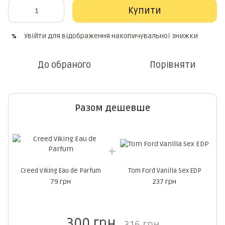
Купити
Увійти
для відображення накопичувальної знижки
%
До обраного
Порівняти
Разом дешевше
Creed Viking Eau de Parfum
Tom Ford Vanilla Sex EDP
79 грн
237 грн
300 грн