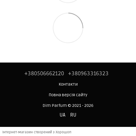
+380506662120
+380963316323
Контакти
Повна версія сайту
Dim Parfum © 2021 - 2026
UA
RU
Інтернет-магазин створений з Хорошоп