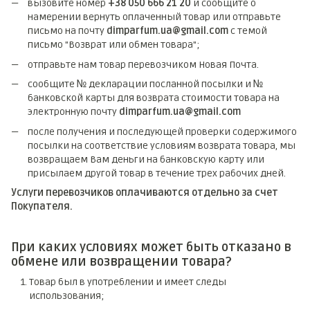
вызовите номер
+38 050 666 21 20
и сообщите о
намерении вернуть оплаченный товар или отправьте
письмо на почту
dimparfum.ua@gmail.com
с темой
письмо "Возврат или обмен товара";
отправьте нам товар перевозчиком Новая Почта.
сообщите № декларации посланной посылки и №
банковской карты для возврата стоимости товара на
электронную почту
dimparfum.ua@gmail.com
после получения и последующей проверки содержимого
посылки на соответствие условиям возврата товара, мы
возвращаем Вам деньги на банковскую карту или
присылаем другой товар в течение трех рабочих дней.
Услуги перевозчиков оплачиваются отдельно за счет
Покупателя.
При каких условиях может быть отказано в
обмене или возвращении товара?
Товар был в употреблении и имеет следы
использования;