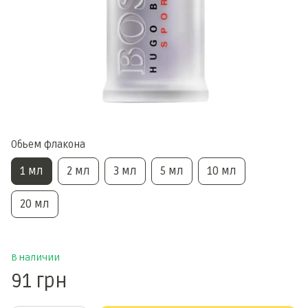
Обьем флакона
1 мл
2 мл
3 мл
5 мл
10 мл
20 мл
В наличии
91 грн