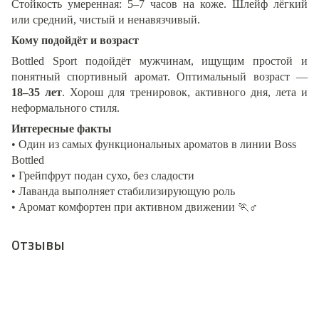
Стойкость умеренная: 5–7 часов на коже. Шлейф лёгкий
или средний, чистый и ненавязчивый.
Кому подойдёт и возраст
Bottled Sport подойдёт мужчинам, ищущим простой и
понятный спортивный аромат. Оптимальный возраст —
18–35 лет
. Хорош для тренировок, активного дня, лета и
неформального стиля.
Интересные факты
• Один из самых функциональных ароматов в линии Boss
Bottled
• Грейпфрут подан сухо, без сладости
• Лаванда выполняет стабилизирующую роль
• Аромат комфортен при активном движении
🏃
‍♂️
Отзывы