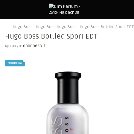
Hugo Boss
Hugo Boss Hugo Boss
Hugo Boss Bottled Sport EDT
Hugo Boss Bottled Sport EDT
Артикул:
00000638-1
Новинка