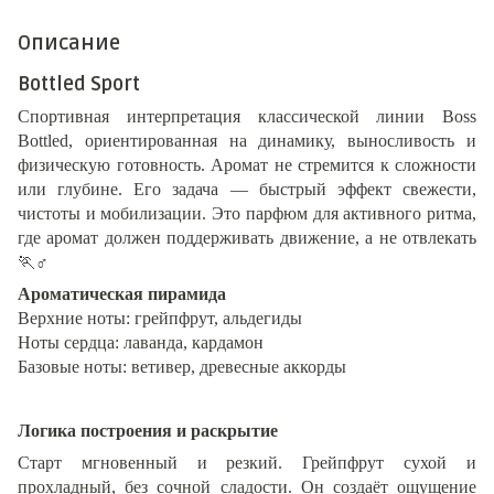
Описание
Bottled Sport
Спортивная интерпретация классической линии Boss
Bottled, ориентированная на динамику, выносливость и
физическую готовность. Аромат не стремится к сложности
или глубине. Его задача — быстрый эффект свежести,
чистоты и мобилизации. Это парфюм для активного ритма,
где аромат должен поддерживать движение, а не отвлекать
🏃
‍♂️
Ароматическая пирамида
Верхние ноты: грейпфрут, альдегиды
Ноты сердца: лаванда, кардамон
Базовые ноты: ветивер, древесные аккорды
Логика построения и раскрытие
Старт мгновенный и резкий. Грейпфрут сухой и
прохладный, без сочной сладости. Он создаёт ощущение