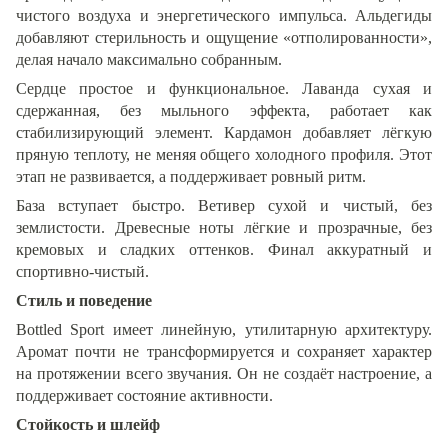
чистого воздуха и энергетического импульса. Альдегиды
добавляют стерильность и ощущение «отполированности»,
делая начало максимально собранным.
Сердце простое и функциональное. Лаванда сухая и
сдержанная, без мыльного эффекта, работает как
стабилизирующий элемент. Кардамон добавляет лёгкую
пряную теплоту, не меняя общего холодного профиля. Этот
этап не развивается, а поддерживает ровный ритм.
База вступает быстро. Ветивер сухой и чистый, без
землистости. Древесные ноты лёгкие и прозрачные, без
кремовых и сладких оттенков. Финал аккуратный и
спортивно-чистый.
Стиль и поведение
Bottled Sport имеет линейную, утилитарную архитектуру.
Аромат почти не трансформируется и сохраняет характер
на протяжении всего звучания. Он не создаёт настроение, а
поддерживает состояние активности.
Стойкость и шлейф