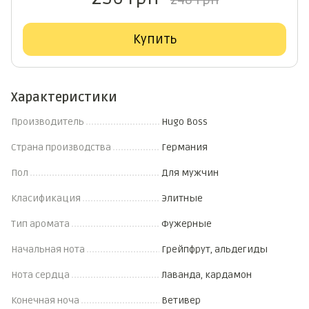
248 грн
Купить
Характеристики
Производитель
Hugo Boss
Страна производства
Германия
Пол
Для мужчин
Класификация
Элитные
Тип аромата
Фужерные
Начальная нота
Грейпфрут, альдегиды
Нота сердца
Лаванда, кардамон
Конечная ноча
Ветивер