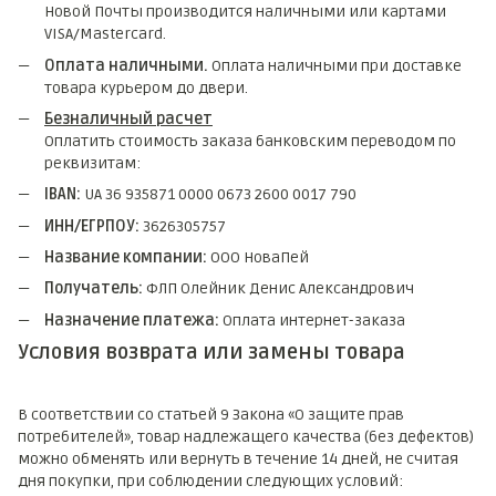
Новой Почты производится наличными или картами
VISA/Mastercard.
Оплата наличными.
Оплата наличными при доставке
товара курьером до двери.
Безналичный расчет
Оплатить стоимость заказа банковским переводом по
реквизитам:
IBAN:
UA 36 935871 0000 0673 2600 0017 790
ИНН/ЕГРПОУ:
3626305757
Название компании:
ООО НоваПей
Получатель:
ФЛП Олейник Денис Александрович
Назначение платежа:
Оплата интернет-заказа
Условия возврата или замены товара
В соответствии со статьей 9 Закона «О защите прав
потребителей», товар надлежащего качества (без дефектов)
можно обменять или вернуть в течение 14 дней, не считая
дня покупки, при соблюдении следующих условий: