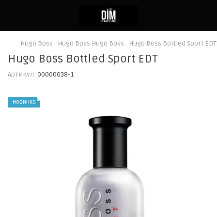
Hugo Boss
Hugo Boss Hugo Boss
Hugo Boss Bottled Sport EDT
Hugo Boss Bottled Sport EDT
Артикул:
00000638-1
Новинка