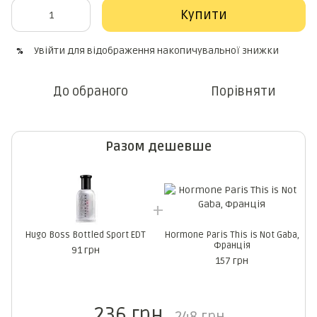
Купити
Увійти
для відображення накопичувальної знижки
%
До обраного
Порівняти
Разом дешевше
Hugo Boss Bottled Sport EDT
Hormone Paris This is Not Gaba,
Франція
91 грн
157 грн
236 грн