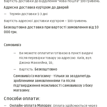
Вартість доставки до відділення "Нова Пошта" 100 гривень.
Адресна доставка кур'єром до дверей
Термін доставки 1-3 дні
Вартість адресної доставки кур'єром – 100 гривень.
Безкоштовна доставка при вартості замовлення від 10
000 грн.
Самовивіз
Ви можете оплатити готівкою в пункті видачі
після перевірки товару за адресою: Київ, вул.
Джона Маккейна, 1Б;
Вартість:
Безкоштовно
Самовивіз із магазину - тільки за заздалегідь
зробленими замовленнями та після
підтвердження можливості самовивозу з боку
магазину.
Способи оплати:
Онлайн-оплата Monopay.
Оплата здійснюється через