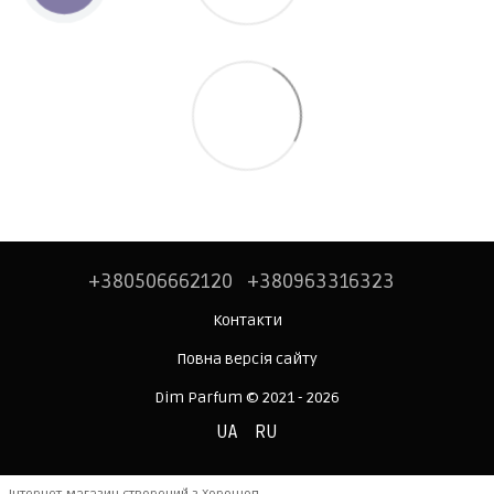
+380506662120
+380963316323
Контакти
Повна версія сайту
Dim Parfum © 2021 - 2026
UA
RU