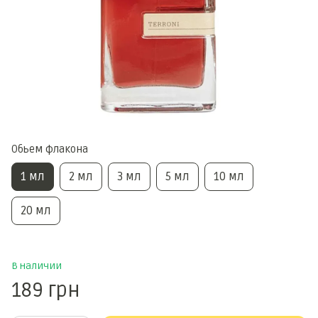
Обьем флакона
1 мл
2 мл
3 мл
5 мл
10 мл
20 мл
В наличии
189 грн