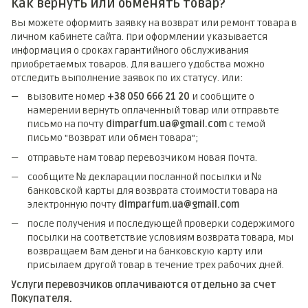
Как вернуть или обменять товар?
Вы можете оформить заявку на возврат или ремонт товара в
личном кабинете сайта. При оформлении указывается
информация о сроках гарантийного обслуживания
приобретаемых товаров. Для вашего удобства можно
отследить выполнение заявок по их статусу. Или:
вызовите номер
+38 050 666 21 20
и сообщите о
намерении вернуть оплаченный товар или отправьте
письмо на почту
dimparfum.ua@gmail.com
с темой
письмо "Возврат или обмен товара";
отправьте нам товар перевозчиком Новая Почта.
сообщите № декларации посланной посылки и №
банковской карты для возврата стоимости товара на
электронную почту
dimparfum.ua@gmail.com
после получения и последующей проверки содержимого
посылки на соответствие условиям возврата товара, мы
возвращаем Вам деньги на банковскую карту или
присылаем другой товар в течение трех рабочих дней.
Услуги перевозчиков оплачиваются отдельно за счет
Покупателя.