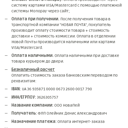
систему картами VISA/Mastercard с помощью платежной
системы Monopay через сайт;
Оплата при получении.
После получения товара в
транспортной компании "НОВАЯ ПОЧТА", покупатель
производит оплату стоимости товара + стоимость
доставки + стоимость комиссии. Оплата в отделении
Новой Почты производится наличными или картами
VISA/Mastercard.
Оплата наличными.
Оплата наличными при доставке
товара курьером до двери.
Безналичный расчет
Оплатить стоимость заказа банковским переводом по
реквизитам:
IBAN:
UA 36 935871 0000 0673 2600 0017 790
ИНН/ЕГРПОУ:
3626305757
Название компании:
ООО НоваПей
Получатель:
ФЛП Олейник Денис Александрович
Назначение платежа:
Оплата интернет-заказа