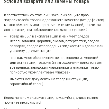
Условия возврата или замены товара
В соответствии со статьей 9 Закона «О защите прав
потребителей», товар надлежащего качества (без дефектов)
можно обменять или вернуть в течение 14 дней, не считая
дня покупки, при соблюдении следующих условий:
товар не был в эксплуатации и не имеет следов
использования: царапин, сколов, потертостей, следов
разборки, следов от попадания жидкости в изделие или
упаковку, документацию;
программное обеспечение не претерпело изменений
или активации; товарный вид сохранен – присутствуют
все ярлыки, заводская маркировка и упаковка, товар
полностью укомплектован, упакован;
имеются все документы на товар (инструкции,
гарантийный талон).
Перед началом эксплуатации, пожалуйста, внимательно
прочтите инструкцию!