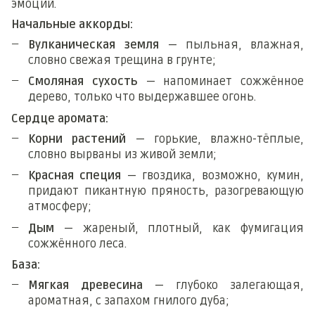
эмоций.
Начальные аккорды:
Вулканическая земля
— пыльная, влажная,
словно свежая трещина в грунте;
Смоляная сухость
— напоминает сожжённое
дерево, только что выдержавшее огонь.
Сердце аромата:
Корни растений
— горькие, влажно-тёплые,
словно вырваны из живой земли;
Красная специя
— гвоздика, возможно, кумин,
придают пикантную пряность, разогревающую
атмосферу;
Дым
— жареный, плотный, как фумигация
сожжённого леса.
База:
Мягкая древесина
— глубоко залегающая,
ароматная, с запахом гнилого дуба;