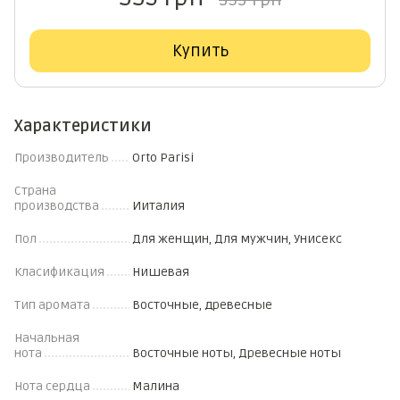
353 грн
Купить
Характеристики
Производитель
Orto Parisi
Страна
производства
Ииталия
Пол
Для женщин, Для мужчин, Унисекс
Класификация
Нишевая
Тип аромата
Восточные, древесные
Начальная
нота
Восточные ноты, Древесные ноты
Нота сердца
Малина