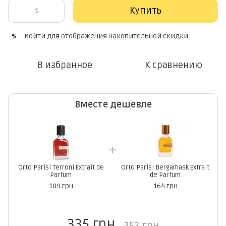
Купить
Войти
для отображения накопительной скидки
%
В избранное
К сравнению
Вместе дешевле
Orto Parisi Terroni Extrait de
Orto Parisi Bergamask Extrait
Parfum
de Parfum
189 грн
164 грн
335 грн