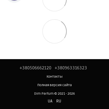
+380506662120
+380963316323
Контакты
Полная версия сайта
Dim Parfum © 2021 - 2026
UA
RU