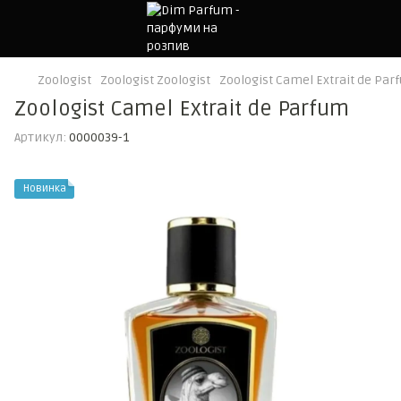
Zoologist
Zoologist Zoologist
Zoologist Camel Extrait de Par
Zoologist Camel Extrait de Parfum
Артикул:
0000039-1
Новинка