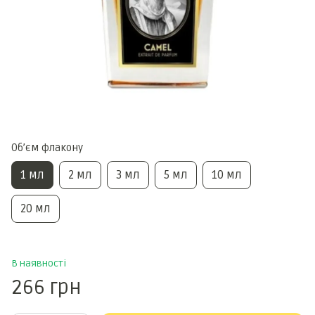
Обʼєм флакону
1 мл
2 мл
3 мл
5 мл
10 мл
20 мл
В наявності
266 грн