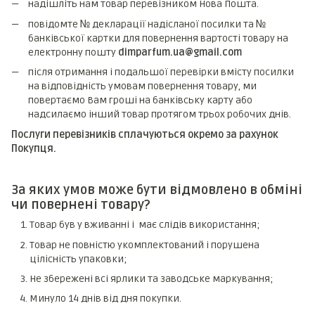
надішліть нам товар перевізником Нова Пошта.
повідомте № декларації надісланої посилки та №
банківської картки для повернення вартості товару на
електронну пошту
dimparfum.ua@gmail.com
після отримання і подальшої перевірки вмісту посилки
на відповідність умовам повернення товару, ми
повертаємо Вам гроші на банківську карту або
надсилаємо інший товар протягом трьох робочих днів.
Послуги перевізників сплачуються окремо за рахунок
Покупця.
За яких умов може бути відмовлено в обміні
чи повернені товару?
Товар був у вживанні і має слідів використання;
Товар не повністю укомплектований і порушена
цілісність упаковки;
Не збережені всі ярлики та заводське маркування;
Минуло 14 днів від дня покупки.