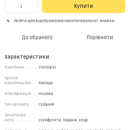
Купити
Увійти
для відображення накопичувальної знижки
%
До обраного
Порівняти
Характеристики
Виробник
Zoologist
Країна
виробництва
Канада
Класифікація
нішева
Тип аромату
східний
Початкова
нота
сухофрукти, ладана, кедр