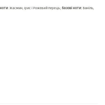
 ноти
: Жасмин, Ірис і Рожевий перець;
базові ноти:
Ваніль,