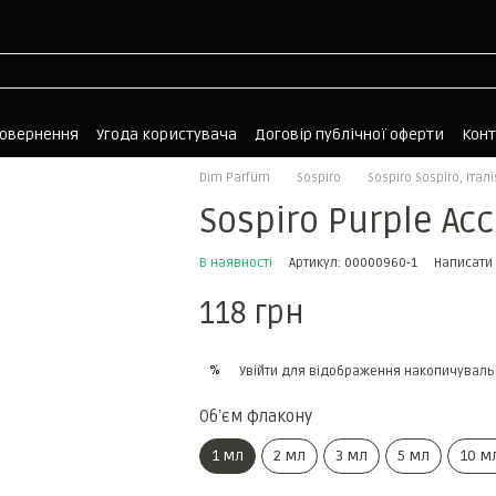
повернення
Угода користувача
Договір публічної оферти
Кон
Dim Parfum
Sospiro
Sospiro Sospiro, Італі
Sospiro Purple Acc
В наявності
Артикул: 00000960-1
Написати 
118 грн
%
Увійти
для відображення накопичуваль
Обʼєм флакону
1 мл
2 мл
3 мл
5 мл
10 м