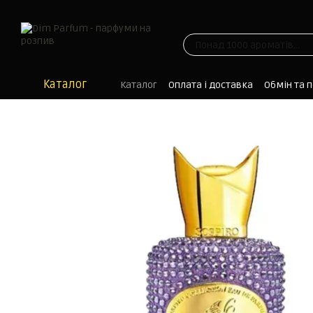
Перейти до основного контенту
Каталог
Каталог
Оплата і доставка
Обмін та 
Блог